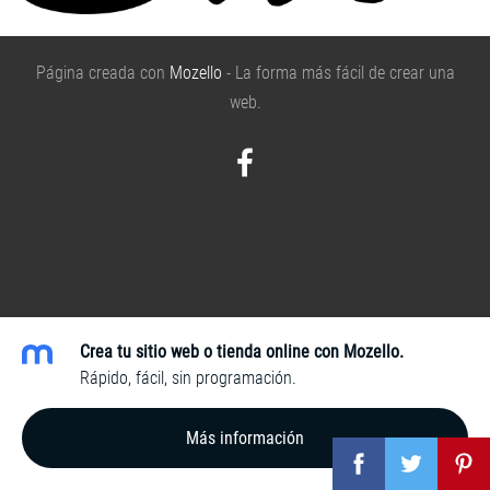
Página creada con
Mozello
- La forma más fácil de crear una
web.
Crea tu sitio web o tienda online con Mozello.
Rápido, fácil, sin programación.
Más información