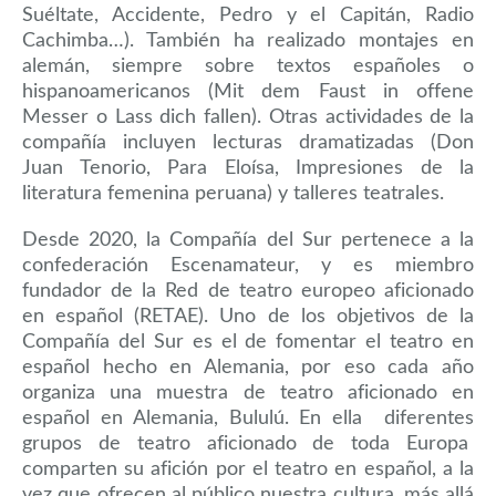
Suéltate, Accidente, Pedro y el Capitán, Radio
Cachimba…). También ha realizado montajes en
alemán, siempre sobre textos españoles o
hispanoamericanos (Mit dem Faust in offene
Messer o Lass dich fallen). Otras actividades de la
compañía incluyen lecturas dramatizadas (Don
Juan Tenorio, Para Eloísa, Impresiones de la
literatura femenina peruana) y talleres teatrales.
Desde 2020, la Compañía del Sur pertenece a la
confederación Escenamateur, y es miembro
fundador de la Red de teatro europeo aficionado
en español (RETAE). Uno de los objetivos de la
Compañía del Sur es el de fomentar el teatro en
español hecho en Alemania, por eso cada año
organiza una muestra de teatro aficionado en
español en Alemania, Bululú. En ella diferentes
grupos de teatro aficionado de toda Europa
comparten su afición por el teatro en español, a la
vez que ofrecen al público nuestra cultura, más allá