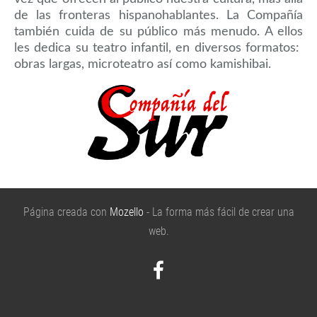
de las fronteras hispanohablantes. La Compañía
también cuida de su público más menudo. A ellos
les dedica su teatro infantil, en diversos formatos:
obras largas, microteatro así como kamishibai.
Página creada con
Mozello
- La forma más fácil de crear una
web.